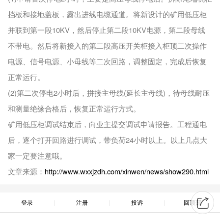
挡板和接地盖板，露出进线电缆通道。将新设计的矿用低压柜
并联到第一段10KV，然后停止第二段10KV电源，第二段母线
不带电。然后将新接入的第二段高压开关柜接入柜顶二次操作
电源、信号电源、小母线等二次回路，调整固定，完成后恢复
正常运行。
(2)第二次停电2小时后，拼接主母线(延长主母线)，待母线耐压
和测量绝缘合格后，恢复正常运行方式。
矿用低压柜调试结束后，向业主提交调试申请报告。工程通电
后，逐个打开回路进行调试，带负荷24小时以上。以上几点大
家一定要注意哦。
文章来源：
http://www.wxxjzdh.com/xinwen/news/show290.html
登录
注册
投诉
回顶部